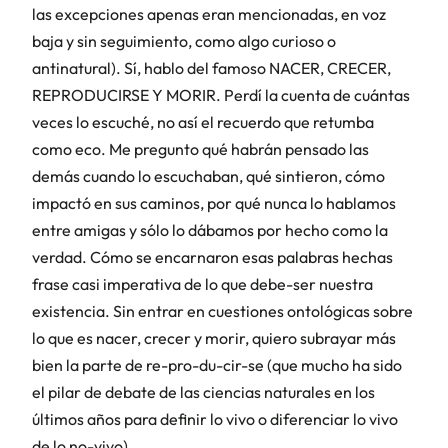
las excepciones apenas eran mencionadas, en voz
baja y sin seguimiento, como algo curioso o
antinatural). Sí, hablo del famoso NACER, CRECER,
REPRODUCIRSE Y MORIR. Perdí la cuenta de cuántas
veces lo escuché, no así el recuerdo que retumba
como eco. Me pregunto qué habrán pensado las
demás cuando lo escuchaban, qué sintieron, cómo
impactó en sus caminos, por qué nunca lo hablamos
entre amigas y sólo lo dábamos por hecho como la
verdad. Cómo se encarnaron esas palabras hechas
frase casi imperativa de lo que debe-ser nuestra
existencia. Sin entrar en cuestiones ontológicas sobre
lo que es nacer, crecer y morir, quiero subrayar más
bien la parte de re-pro-du-cir-se (que mucho ha sido
el pilar de debate de las ciencias naturales en los
últimos años para definir lo vivo o diferenciar lo vivo
de lo no-vivo).