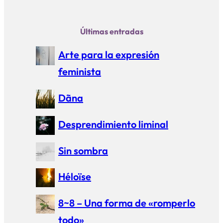
Últimas entradas
Arte para la expresión
feminista
Dãna
Desprendimiento liminal
Sin sombra
Héloïse
8~8 – Una forma de «romperlo
todo»