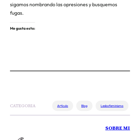
sigamos nombrando las opresiones y busquemos
fugas.
Me gusta esto:
CATEGORIA
Artículo
Blog
Lesbofeminismo
SOBRE MI