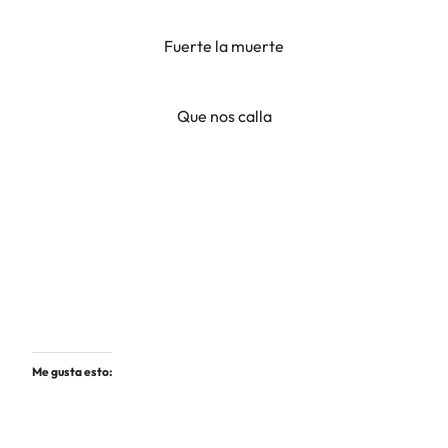
Fuerte la muerte
Que nos calla
Me gusta esto: