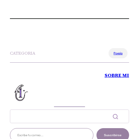
CATEGORIA
Poesía
SOBRE MI
Escribe tu correo…
Suscribirse