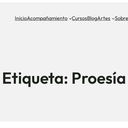
Inicio
Acompañamiento
Cursos
Blog
Artes
Sobre
Etiqueta:
Proesía