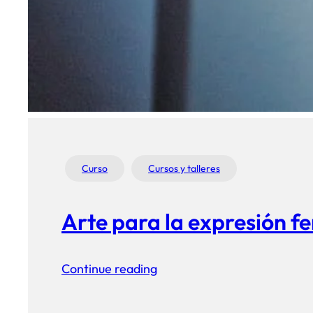
Curso
Cursos y talleres
Arte para la expresión f
Continue reading