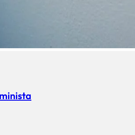
eminista