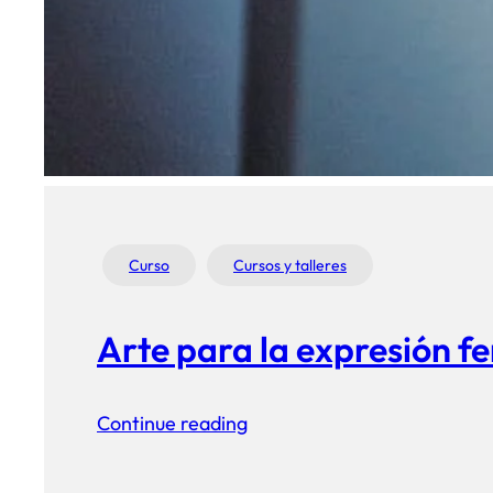
Curso
Cursos y talleres
Arte para la expresión f
Continue reading