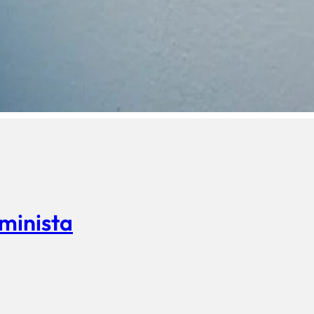
eminista