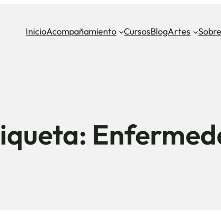
Inicio
Acompañamiento
Cursos
Blog
Artes
Sobre
iqueta:
Enfermed