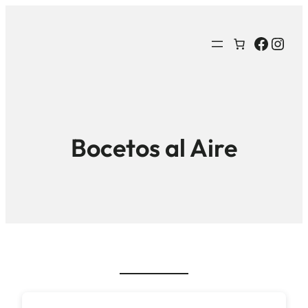
Facebo
Inst
Bocetos al Aire