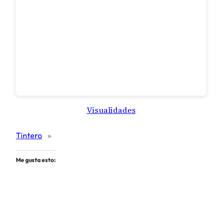
Visualidades
Tintero
»
Me gusta esto: